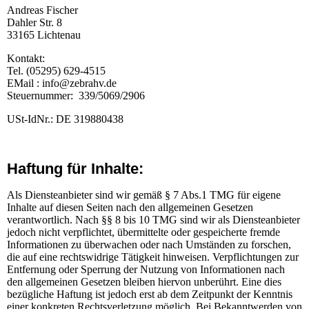
Andreas Fischer
Dahler Str. 8
33165 Lichtenau
Kontakt:
Tel. (05295) 629-4515
EMail : info@zebrahv.de
Steuernummer: 339/5069/2906
USt-IdNr.: DE 319880438
Haftung für Inhalte:
Als Diensteanbieter sind wir gemäß § 7 Abs.1 TMG für eigene
Inhalte auf diesen Seiten nach den allgemeinen Gesetzen
verantwortlich. Nach §§ 8 bis 10 TMG sind wir als Diensteanbieter
jedoch nicht verpflichtet, übermittelte oder gespeicherte fremde
Informationen zu überwachen oder nach Umständen zu forschen,
die auf eine rechtswidrige Tätigkeit hinweisen. Verpflichtungen zur
Entfernung oder Sperrung der Nutzung von Informationen nach
den allgemeinen Gesetzen bleiben hiervon unberührt. Eine dies
bezügliche Haftung ist jedoch erst ab dem Zeitpunkt der Kenntnis
einer konkreten Rechtsverletzung möglich. Bei Bekanntwerden von